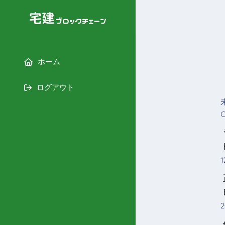
ホーム
ログアウト
1
2