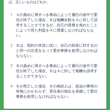
ば、正しいものはどれか。
Ａの責めに帰すべき事由によって履行の途中で委
任が終了した場合、Ｂは報酬全額をＡに対して請
求することができるが、自己の債務を免れたこと
によって得た利益をＡに償還しなければならな
い。
Ｂは、契約の本旨に従い、自己の財産に対するの
と同一の注意をもって委任事務を処理しなければ
ならない。
Ｂの責めに帰すべき事由によって履行の途中で委
任が終了した場合、ＢはＡに対して報酬を請求す
ることができない。
Ｂが死亡した場合、Ｂの相続人は、急迫の事情の
有無にかかわらず、受任者の地位を承継して委任
事務を処理しなければならない。